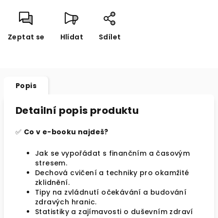
Zeptat se
Hlídat
Sdílet
Popis
Detailní popis produktu
✅
Co v e-booku najdeš?
Jak se vypořádat s finančním a časovým
stresem.
Dechová cvičení a techniky pro okamžité
zklidnění.
Tipy na zvládnutí očekávání a budování
zdravých hranic.
Statistiky a zajímavosti o duševním zdraví